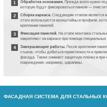
Обработка основания.
Прежде всего нужно под
которую будут фиксироваться панели — очистить
Сборка каркаса.
Следующим этапом является м
этого используются кронштейны и профили, кот
крепления панелей.
Фиксация панелей.
На этапе монтажа стальны
закрепляют на каркасе при помощи специальных 
Завершающие работы.
После крепления пане
стыков, чтобы добиться герметичности и привле
фасада. Также снимают защитную плёнку и при
повреждения, например, царапины.
ФАСАДНАЯ СИСТЕМА ДЛЯ СТАЛЬНЫХ 