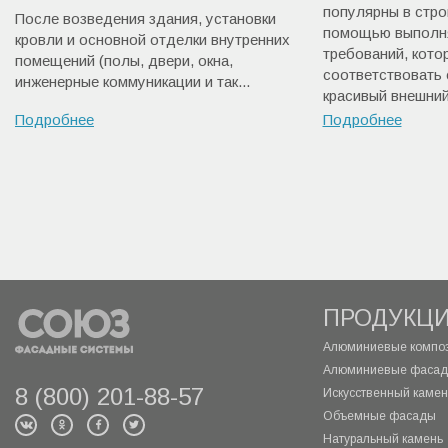
популярны в стро
После возведения здания, установки
помощью выполня
кровли и основной отделки внутренних
требований, кот
помещений (полы, двери, окна,
соответствовать 
инженерные коммуникации и так...
красивый внешний 
Подробнее
Подробнее
ПРОДУКЦ
Алюминиевые композ
Алюминиевые фасад
8 (800) 201-88-57
Искусственный камень
Объемные фасады
Натуральный камень