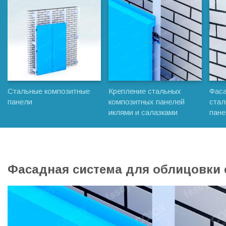
Стальные композитные
Крепление стальных
Фаса
панели
композитных панелей
стал
иклями и салазками
пане
Фасадная система для облицовки