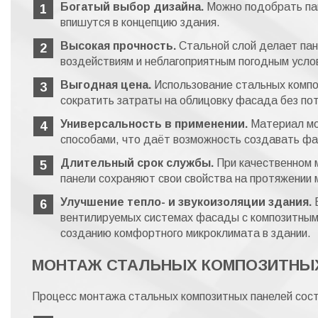
Богатый выбор дизайна.
Можно подобрать па
впишутся в концепцию здания.
Высокая прочность.
Стальной слой делает пан
воздействиям и неблагоприятным погодным усло
Выгодная цена.
Использование стальных компо
сократить затраты на облицовку фасада без пот
Универсальность в применении.
Материал мо
способами, что даёт возможность создавать ф
Длительный срок службы.
При качественном 
панели сохраняют свои свойства на протяжении м
Улучшение тепло- и звукоизоляции здания.
Б
вентилируемых системах фасады с композитным
созданию комфортного микроклимата в здании.
МОНТАЖ СТАЛЬНЫХ КОМПОЗИТНЫ
Процесс монтажа стальных композитных панелей состо