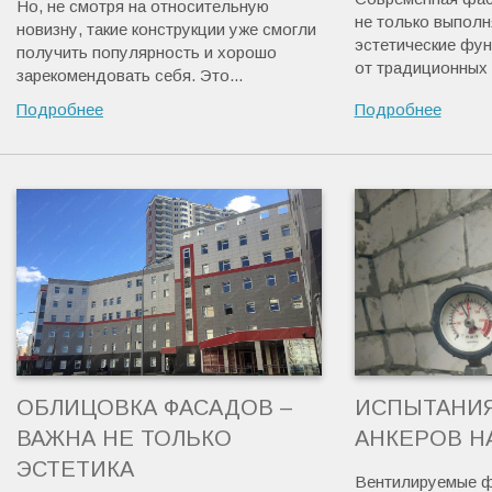
Но, не смотря на относительную
не только выполн
новизну, такие конструкции уже смогли
эстетические фун
получить популярность и хорошо
от традиционных 
зарекомендовать себя. Это...
Подробнее
Подробнее
ОБЛИЦОВКА ФАСАДОВ –
ИСПЫТАНИ
ВАЖНА НЕ ТОЛЬКО
АНКЕРОВ Н
ЭСТЕТИКА
Вентилируемые ф