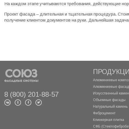
На каждом этапе учитываются требования, действующие нор
Проект фасада – длительная и тщательная процедура. Стоим
получение клиентом документов на руки. Дальнейшая задача
ПРОДУКЦ
Алюминиевые композ
Алюминиевые фасад
8 (800) 201-88-57
Искусственный камень
Объемные фасады
Натуральный камень
Фиброцемент
Клинкерная плитка
СФБ (Стеклофибробе