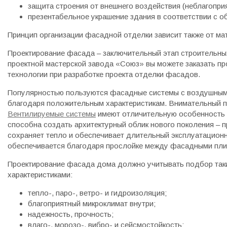
защита строения от внешнего воздействия (неблагопри
презентабельное украшение здания в соответствии с о
Принцип организации фасадной отделки зависит также от ма
Проектирование фасада – заключительный этап строительны
проектной мастерской завода «Союз» вы можете заказать п
технологии при разработке проекта отделки фасадов.
Популярностью пользуются фасадные системы с воздушным з
благодаря положительным характеристикам. Внимательный п
Вентилируемые системы
имеют отличительную особенность 
способна создать архитектурный облик нового поколения – 
сохраняет тепло и обеспечивает длительный эксплуатацион
обеспечивается благодаря прослойке между фасадными плит
Проектирование фасада дома должно учитывать подбор так
характеристиками:
тепло-, паро-, ветро- и гидроизоляция;
благоприятный микроклимат внутри;
надежность, прочность;
влаго-, морозо-, вибро- и сейсмостойкость;